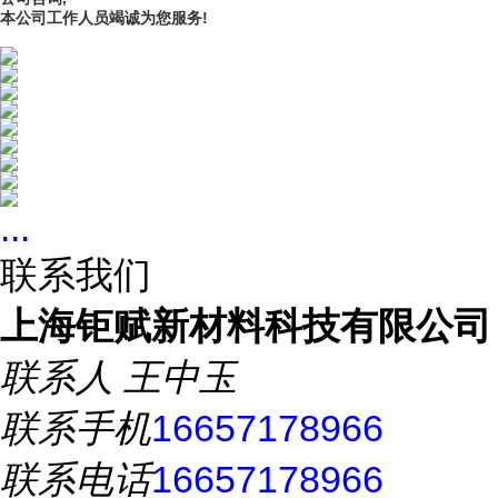
本公司工作人员竭诚为您服务!
...
联系我们
上海钜赋新材料科技有限公司
联系人
王中玉
联系手机
16657178966
联系电话
16657178966