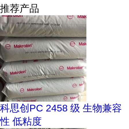
推荐产品
科思创PC 2458 级 生物兼容
性 低粘度