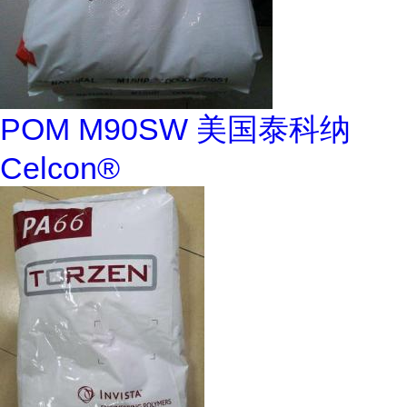
POM M90SW 美国泰科纳
Celcon®