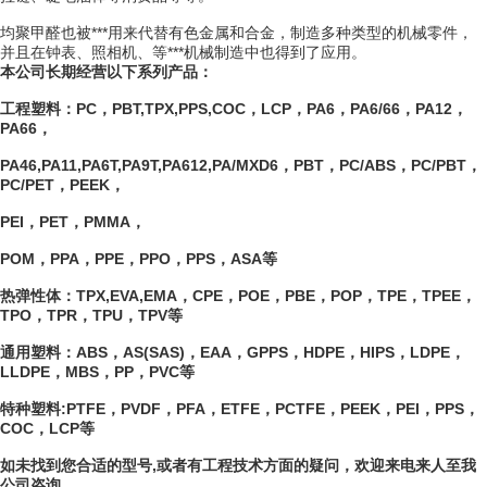
均聚甲醛也被***用来代替有色金属和合金，制造多种类型的机械零件，
并且在钟表、照相机、等***机械制造中也得到了应用。
本公司长期经营以下系列产品：
工程塑料：PC，PBT,TPX,PPS,COC，LCP，PA6，PA6/66，PA12，
PA66，
PA46,PA11,PA6T,PA9T,PA612,PA/MXD6，PBT，PC/ABS，PC/PBT，
PC/PET，PEEK，
PEI，PET，PMMA，
POM，PPA，PPE，PPO，PPS，ASA等
热弹性体：TPX,EVA,EMA，CPE，POE，PBE，POP，TPE，TPEE，
TPO，TPR，TPU，TPV等
通用塑料：ABS，AS(SAS)，EAA，GPPS，HDPE，HIPS，LDPE，
LLDPE，MBS，PP，PVC等
特种塑料:PTFE，PVDF，PFA，ETFE，PCTFE，PEEK，PEI，PPS，
COC，LCP等
如未找到您合适的型号,或者有工程技术方面的疑问，欢迎来电来人至我
公司咨询,