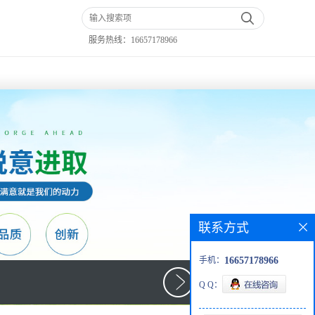
服务热线：
16657178966
联系方式
手机：
16657178966
Q Q：