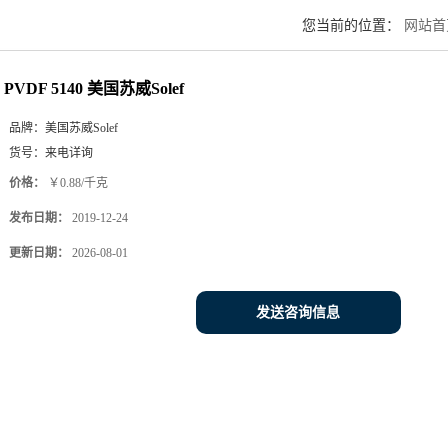
您当前的位置：
网站首
PVDF 5140 美国苏威Solef
品牌：
美国苏威Solef
货号：
来电详询
价格：
￥0.88/千克
发布日期：
2019-12-24
更新日期：
2026-08-01
发送咨询信息