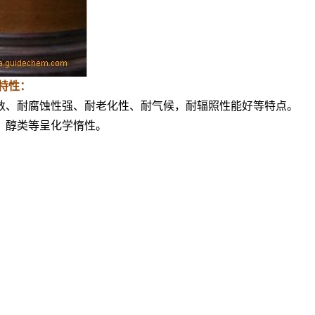
F特性：
擦系数、耐腐蚀性强、耐老化性、耐气候，耐辐照性能好等特点。
、醇类等呈化学惰性。