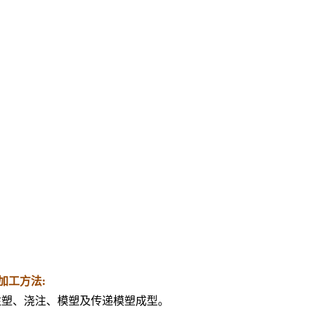
F加工方法:
注塑、浇注、模塑及传递模塑成型。