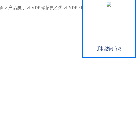
页
>
产品展厅
>
PVDF 聚偏氟乙烯
>
PVDF 5140 美国苏威Solef
手机访问官网