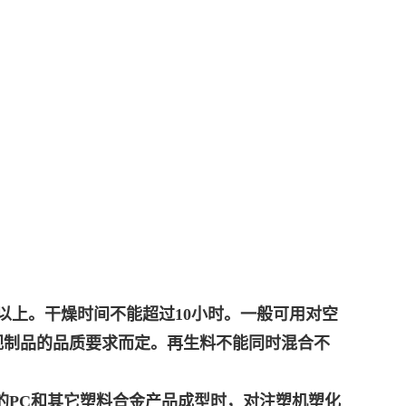
时以上。干燥时间不能超过10小时。一般可用对空
视制品的品质要求而定。再生料不能同时混合不
的PC和其它塑料合金产品成型时，对注塑机塑化