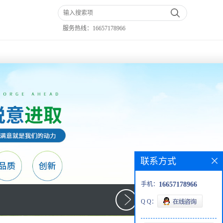
服务热线：
16657178966
联系方式
手机：
16657178966
Q Q：