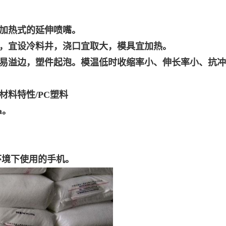
用加热式的延伸喷嘴。
则，宜设冷料井，浇口宜取大，模具宜加热。
高易溢边，塑件起泡。模温低时收缩率小、伸长率小、抗
材料特性/PC塑料
a。
环境下使用的手机。