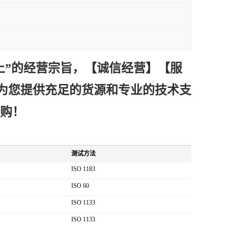
上”的经营宗旨，【诚信
经营
】【服
为您提供充足的货源和专业的技术支
采购！
测试方法
ISO 1183
ISO 60
ISO 1133
ISO 1133