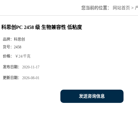
您当前的位置：
网站首页
>
科思创PC 2458 级 生物兼容性 低粘度
品牌：
科思创
货号：
2458
价格：
￥24/千克
发布日期：
2020-11-17
更新日期：
2026-08-01
发送咨询信息