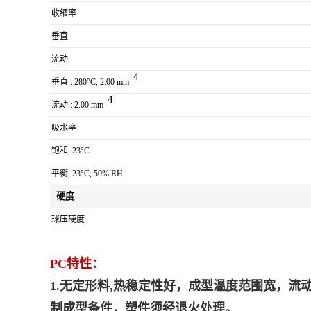
收缩率
垂直
流动
4
垂直 : 280°C, 2.00 mm
4
流动 : 2.00 mm
吸水率
饱和, 23°C
平衡, 23°C, 50% RH
硬度
球压硬度
PC
特性：
1.无定形料,热稳定性好，成型温度范围宽，
制成型条件，塑件须经退火处理。