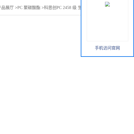
产品展厅
>
PC 聚碳酸酯
>
科思创PC 2458 级 生物兼容性 低粘度
手机访问官网