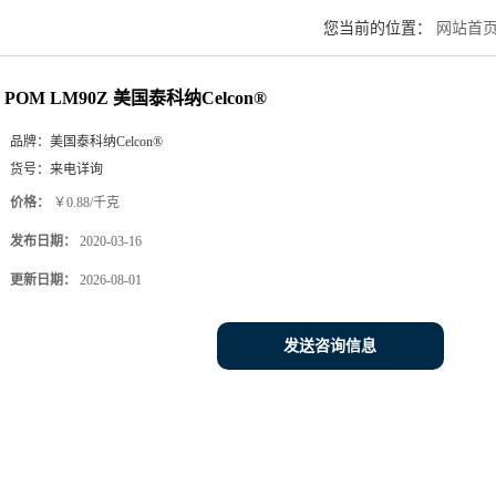
您当前的位置：
网站首
POM LM90Z 美国泰科纳Celcon®
品牌：
美国泰科纳Celcon®
货号：
来电详询
价格：
￥0.88/千克
发布日期：
2020-03-16
更新日期：
2026-08-01
发送咨询信息