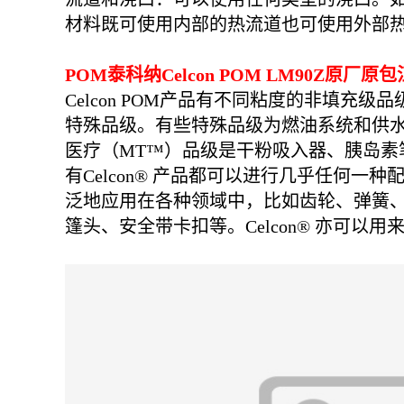
材料既可使用内部的热流道也可使用外部
POM泰科纳
Celcon POM LM90Z
原厂原包
Celcon POM产品有不同粘度的非填
特殊品级。有些特殊品级为燃油系统和供水管道
医疗（MT™）品级是干粉吸入器、胰岛素笔
有Celcon® 产品都可以进行几乎任何一种
泛地应用在各种领域中，比如齿轮、弹簧
篷头、安全带卡扣等。Celcon® 亦可