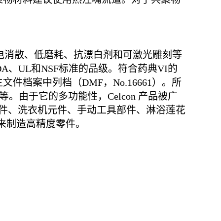
、静电消散、低磨耗、抗漂白剂和可激光雕刻等
A、UL和NSF标准的品级。符合药典VI的
档案中列档（DMF，No.16661）。所
等。由于它的多功能性，Celcon 产品被广
件、洗衣机元件、手动工具部件、淋浴莲花
工来制造高精度零件。