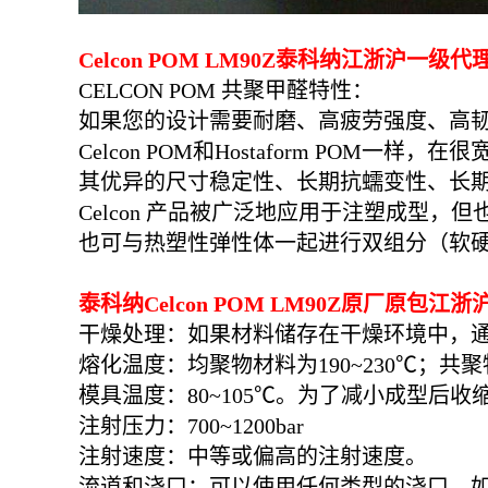
Celcon POM LM90Z泰科纳
江浙沪一级代理
CELCON POM 共聚甲醛特性：
如果您的设计需要耐磨、高疲劳强度、高韧性
Celcon POM和Hostaform P
其优异的尺寸稳定性、长期抗蠕变性、长
Celcon 产品被广泛地应用于注塑成型，
也可与热塑性弹性体一起进行双组分（软硬双
泰科纳
Celcon POM LM90Z
原厂原包江浙沪
干燥处理：如果材料储存在干燥环境中，
熔化温度：均聚物材料为190~230℃；共聚物
模具温度：80~105℃。为了减小成型后
注射压力：700~1200bar
注射速度：中等或偏高的注射速度。
流道和浇口：可以使用任何类型的浇口。