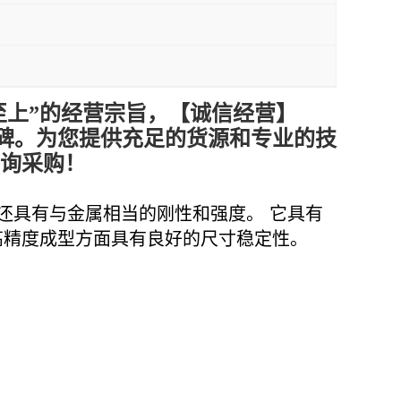
至上”的经营宗旨，【诚信
经营
】
碑。为您提供充足的货源和专业的技
咨询采购！
还具有与金属相当的刚性和强度。
它具有
高精度成型方面具有良好的尺寸稳定性。