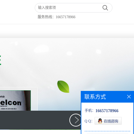
服务热线：
16657178966
联系方式
手机：
16657178966
Q Q：