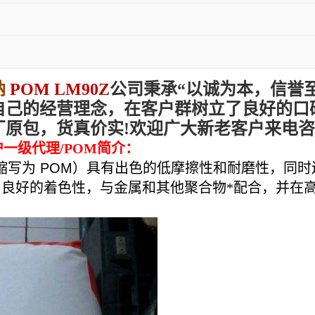
纳
POM LM90Z
公司秉承“以诚为本，信誉
自己的经营理念，在客户群树立了良好的口
厂原包，货真价实!欢迎广大新老客户来电
一级代理/POM简介：
缩写为
POM
）具有出色的低摩擦性和耐磨性，同时
、良好的着色性，与金属和其他聚合物*配合，并在