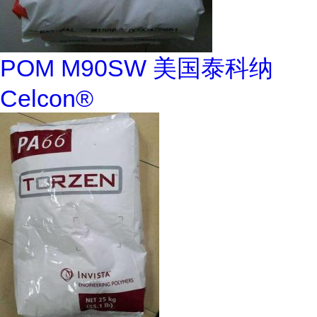
POM M90SW 美国泰科纳
Celcon®