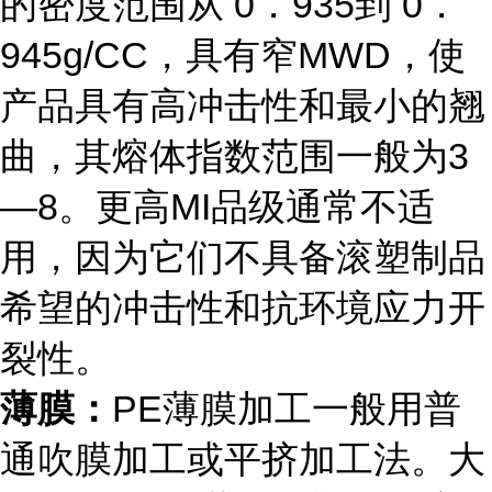
的密度范围从 0．935到 0．
945g/CC，具有窄MWD，使
产品具有高冲击性和最小的翘
曲，其熔体指数范围一般为3
—8。更高MI品级通常不适
用，因为它们不具备滚塑制品
希望的冲击性和抗环境应力开
裂性。
薄膜：
PE薄膜加工一般用普
通吹膜加工或平挤加工法。大