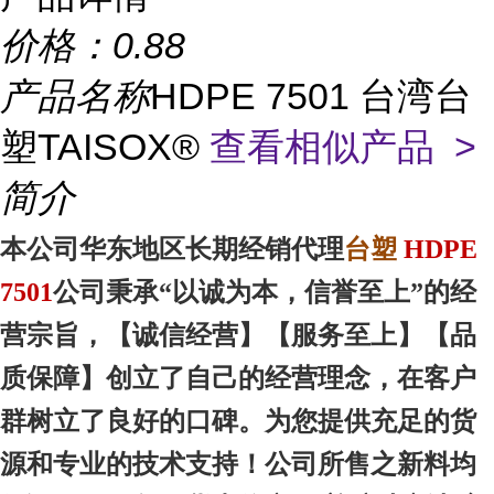
价格：
0.88
产品名称
HDPE 7501 台湾台
塑TAISOX®
查看相似产品 >
简介
本
公司华东地区
长期经销代理
台塑
HDPE
7501
公司秉承“以诚为本，信誉至上”的经
营宗旨，【诚信
经营
】【服务
至上
】【品
质
保障
】创立了自己的经营理念，在客户
群树立了良好的口碑。为您提供充足的货
源和专业的技术支持！公司所售之新料均