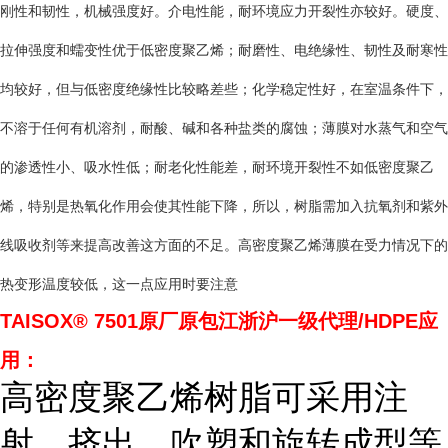
刚性和韧性，机械强度好。介电性能，耐环境应力开裂性亦较好。硬度、
拉伸强度和蠕变性优于低密度聚乙烯；耐磨性、电绝缘性、韧性及耐寒性
均较好，但与低密度绝缘性比较略差些；化学稳定性好，在室温条件下，
不溶于任何有机溶剂，耐酸、碱和各种盐类的腐蚀；薄膜对水蒸气和空气
的渗透性小、吸水性低；耐老化性能差，耐环境开裂性不如低密度聚乙
烯，特别是热氧化作用会使其性能下降，所以，树脂需加入抗氧剂和紫外
线吸收剂等来提高改善这方面的不足。高密度聚乙烯薄膜在受力情况下的
热变形温度较低，这一点应用时要注意
TAISOX® 7501
原厂原包江浙沪一级代理/HDPE应
用：
高密度聚乙烯树脂可采用注
射、挤出、吹塑和旋转成型等