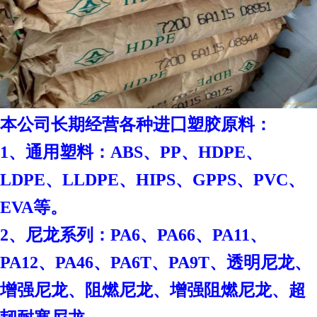
本
公司长期经营各种进囗塑胶原料：
1、通用塑料：ABS、PP、HDPE、
LDPE、LLDPE、HIPS、GPPS、PVC、
EVA等。
2、尼龙系列：PA6、PA66、PA11、
PA12、PA46、PA6T、PA9T、透明尼龙、
增强尼龙、阻燃尼龙、增强阻燃尼龙、超