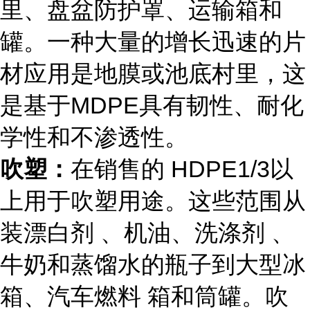
里、盘盆防护罩、运输箱和
罐。一种大量的增长迅速的片
材应用是地膜或池底村里，这
是基于MDPE具有韧性、耐化
学性和不渗透性。
吹塑：
在销售的 HDPE1/3以
上用于吹塑用途。这些范围从
装漂白剂 、机油、洗涤剂 、
牛奶和蒸馏水的瓶子到大型冰
箱、汽车燃料 箱和筒罐。吹