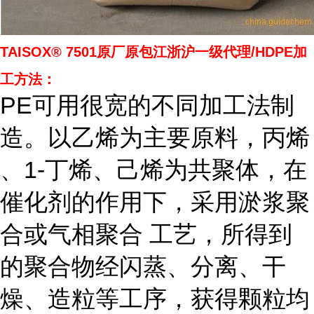
TAISOX® 7501原厂原包江浙沪一级代理/HDPE加
工方法：
PE可用很宽的不同加工法制
造。以乙烯为主要原料，丙烯
、1-丁烯、己烯为共聚体，在
催化剂的作用下，采用淤浆聚
合或气相聚合 工艺，所得到
的聚合物经闪蒸、分离、干
燥、造粒等工序，获得颗粒均