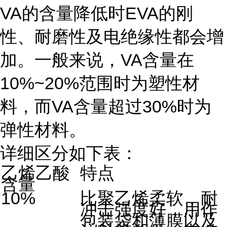
VA的含量降低时EVA的刚
性、耐磨性及电绝缘性都会增
加。一般来说，VA含量在
10%~20%范围时为塑性材
料，而VA含量超过30%时为
弹性材料。
详细区分如下表：
乙烯乙酸
特点
含量
10%
比聚乙烯柔软，耐
冲击强度好，用作
包装袋和薄膜以及