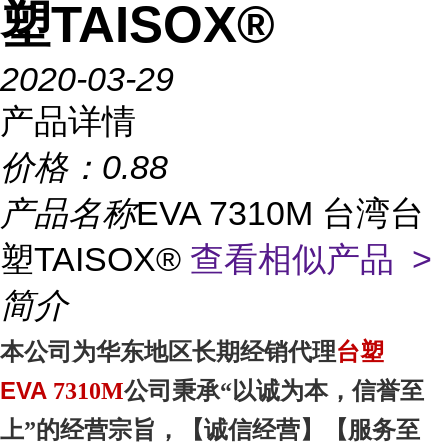
塑TAISOX®
2020-03-29
产品详情
价格：
0.88
产品名称
EVA 7310M 台湾台
塑TAISOX®
查看相似产品 >
简介
台塑
本
公司为华东地区
长期经销代理
EVA
7310M
公司秉承“以诚为本，信誉至
上”的经营宗旨，【诚信
经营
】【服务
至