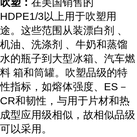
吹塑：
在美国销售的
HDPE1/3以上用于吹塑用
途。这些范围从装漂白剂 、
机油、洗涤剂 、牛奶和蒸馏
水的瓶子到大型冰箱、汽车燃
料 箱和筒罐。吹塑品级的特
性指标，如熔体强度、ES－
CR和韧性，与用于片材和热
成型应用级相似，故相似品级
可以采用。