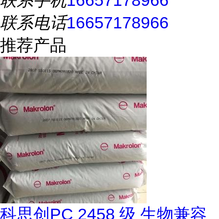
联系手机
16657178966
联系电话
16657178966
推荐产品
科思创PC 2458 级 生物兼容