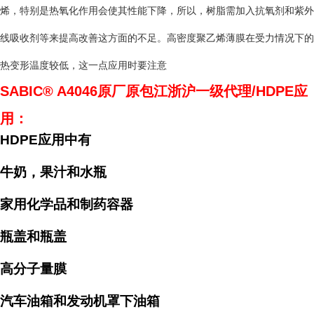
烯，特别是热氧化作用会使其性能下降，所以，树脂需加入抗氧剂和紫外
线吸收剂等来提高改善这方面的不足。高密度聚乙烯薄膜在受力情况下的
热变形温度较低，这一点应用时要注意
SABIC® A4046
原厂原包江浙沪一级代理/HDPE应
用：
HDPE
应用中有
牛奶，果汁和水瓶
家用化学品和制药容器
瓶盖和瓶盖
高分子量膜
汽车油箱和发动机罩下油箱