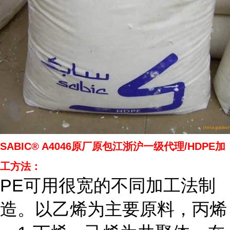
SABIC® A4046原厂原包江浙沪一级代理/HDPE加
工方法：
PE可用很宽的不同加工法制
造。以乙烯为主要原料，丙烯