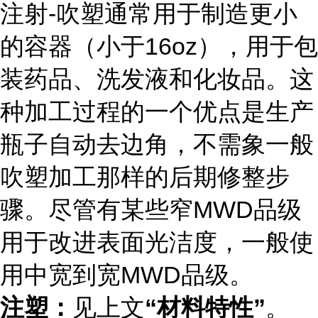
注射-吹塑通常用于制造更小
的容器（小于16oz），用于包
装药品、洗发液和化妆品。这
种加工过程的一个优点是生产
瓶子自动去边角，不需象一般
吹塑加工那样的后期修整步
骤。尽管有某些窄MWD品级
用于改进表面光洁度，一般使
用中宽到宽MWD品级。
注塑：
见上文
“材料特性”
。