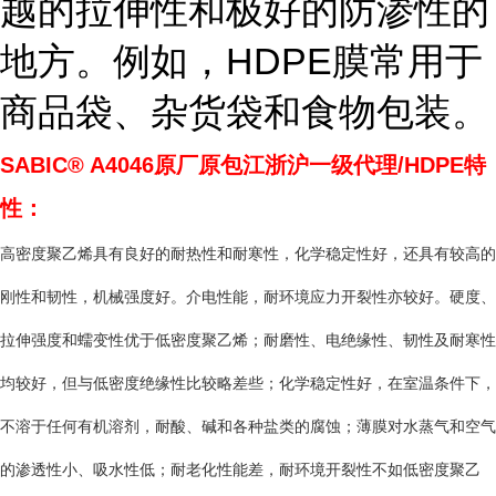
越的拉伸性和极好的防渗性的
地方。例如，HDPE膜常用于
商品袋、杂货袋和食物包装。
SABIC® A4046
原厂原包江浙沪一级代理/HDPE特
性：
高密度聚乙烯具有良好的耐热性和耐寒性，化学稳定性好，还具有较高的
刚性和韧性，机械强度好。介电性能，耐环境应力开裂性亦较好。硬度、
拉伸强度和蠕变性优于低密度聚乙烯；耐磨性、电绝缘性、韧性及耐寒性
均较好，但与低密度绝缘性比较略差些；化学稳定性好，在室温条件下，
不溶于任何有机溶剂，耐酸、碱和各种盐类的腐蚀；薄膜对水蒸气和空气
的渗透性小、吸水性低；耐老化性能差，耐环境开裂性不如低密度聚乙