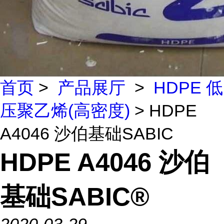
首页
>
产品展厅
>
HDPE 低
压聚乙烯(高密度)
> HDPE
A4046 沙伯基础SABIC
HDPE A4046 沙伯
基础SABIC®