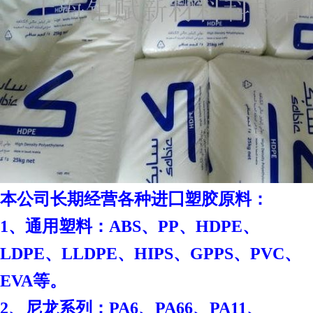
本
公司长期经营各种进囗塑胶原料：
1、通用塑料：ABS、PP、HDPE、
LDPE、LLDPE、HIPS、GPPS、PVC、
EVA等。
2、尼龙系列：PA6、PA66、PA11、