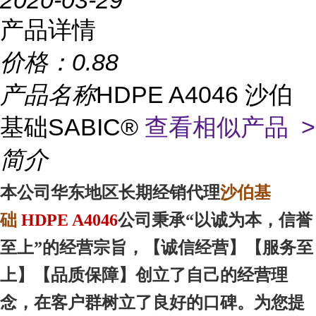
2020-03-29
产品详情
价格：
0.88
产品名称
HDPE A4046 沙伯
基础SABIC®
查看相似产品 >
简介
沙伯基
本
公司华东地区
长期经销代理
础
HDPE A4046
公司秉承“以诚为本，信誉
至上”的经营宗旨，【诚信
经营
】【服务
至
上
】【品质
保障
】创立了自己的经营理
念，在客户群树立了良好的口碑。为您提