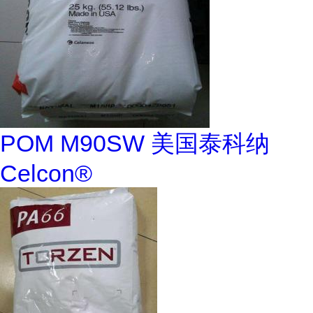
POM M90SW 美国泰科纳
Celcon®