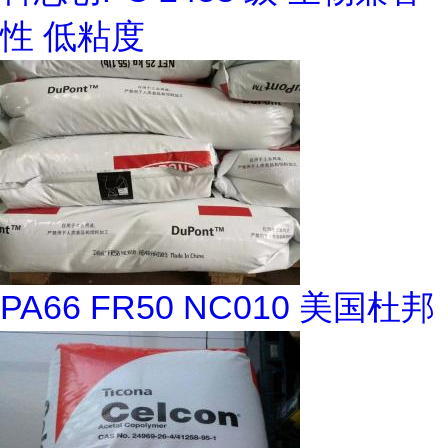
性 低粘度
PA66 FR50 NC010 美国杜邦