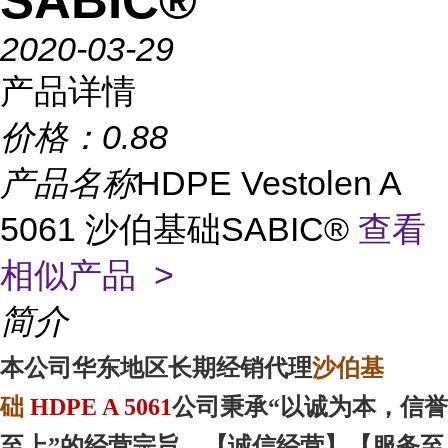
SABIC®
2020-03-29
产品详情
价格：
0.88
产品名称
HDPE Vestolen A
5061 沙伯基础SABIC®
查看
相似产品 >
简介
沙伯基
本
公司华东地区
长期经销代理
础
HDPE A 5061
公司秉承“以诚为本，信誉
至上”的经营宗旨，【诚信
经营
】【服务
至