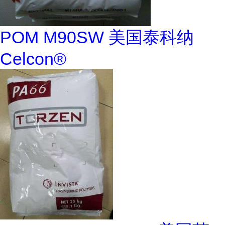
POM M90SW 美国泰科纳
Celcon®