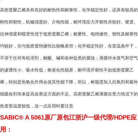
高密度聚乙烯具有良好的耐热性和耐寒性，化学稳定性好，还具有较高的
刚性和韧性，机械强度好。介电性能，耐环境应力开裂性亦较好。硬度、
拉伸强度和蠕变性优于低密度聚乙烯；耐磨性、电绝缘性、韧性及耐寒性
均较好，但与低密度绝缘性比较略差些；化学稳定性好，在室温条件下，
不溶于任何有机溶剂，耐酸、碱和各种盐类的腐蚀；薄膜对水蒸气和空气
的渗透性小、吸水性低；耐老化性能差，耐环境开裂性不如低密度聚乙
烯，特别是热氧化作用会使其性能下降，所以，树脂需加入抗氧剂和紫外
线吸收剂等来提高改善这方面的不足。高密度聚乙烯薄膜在受力情况下的
热变形温度较低，这一点应用时要注意
SABIC® A 5061
原厂原包江浙沪一级代理/HDPE应
用：