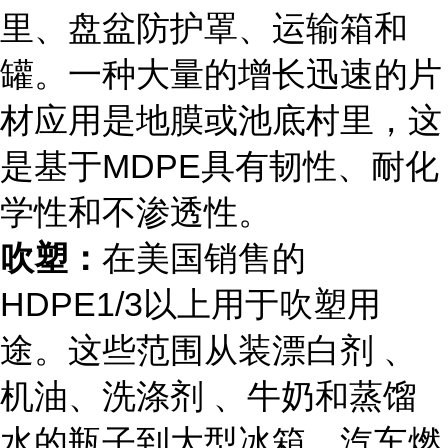
里、盘盆防护罩、运输箱和
罐。一种大量的增长迅速的片
材应用是地膜或池底村里，这
是基于MDPE具有韧性、耐化
学性和不渗透性。
吹塑：
在美国销售的
HDPE1/3以上用于吹塑用
途。这些范围从装漂白剂 、
机油、洗涤剂 、牛奶和蒸馏
水的瓶子到大型冰箱、汽车燃