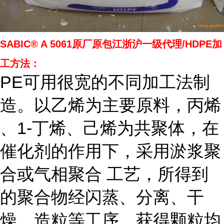
SABIC® A 5061原厂原包江浙沪一级代理/HDPE加
工方法：
PE可用很宽的不同加工法制
造。以乙烯为主要原料，丙烯
、1-丁烯、己烯为共聚体，在
催化剂的作用下，采用淤浆聚
合或气相聚合 工艺，所得到
的聚合物经闪蒸、分离、干
燥、造粒等工序，获得颗粒均