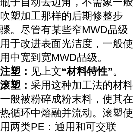
瓶子自动去边角，不需象一般
吹塑加工那样的后期修整步
骤。尽管有某些窄MWD品级
用于改进表面光洁度，一般使
用中宽到宽MWD品级。
注塑：
见上文
“材料特性”
。
滚塑：
采用这种加工法的材料
一般被粉碎成粉末料，使其在
热循环中熔融并流动。滚塑使
用两类PE：通用和可交联