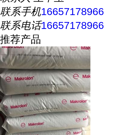
联系手机
16657178966
联系电话
16657178966
推荐产品