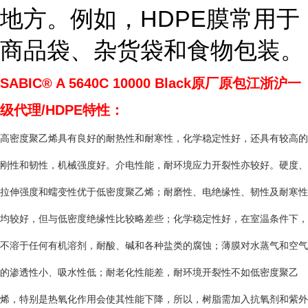
地方。例如，HDPE膜常用于
商品袋、杂货袋和食物包装。
SABIC® A 5640C 10000 Black
原厂原包江浙沪一
级代理/HDPE特性：
高密度聚乙烯具有良好的耐热性和耐寒性，化学稳定性好，还具有较高的
刚性和韧性，机械强度好。介电性能，耐环境应力开裂性亦较好。硬度、
拉伸强度和蠕变性优于低密度聚乙烯；耐磨性、电绝缘性、韧性及耐寒性
均较好，但与低密度绝缘性比较略差些；化学稳定性好，在室温条件下，
不溶于任何有机溶剂，耐酸、碱和各种盐类的腐蚀；薄膜对水蒸气和空气
的渗透性小、吸水性低；耐老化性能差，耐环境开裂性不如低密度聚乙
烯，特别是热氧化作用会使其性能下降，所以，树脂需加入抗氧剂和紫外