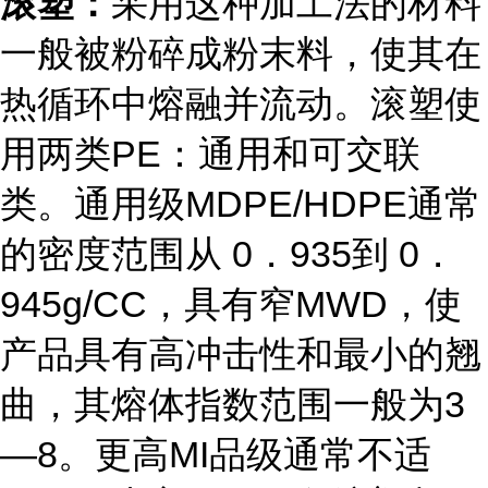
滚塑：
采用这种加工法的材料
一般被粉碎成粉末料，使其在
热循环中熔融并流动。滚塑使
用两类PE：通用和可交联
类。通用级MDPE/HDPE通常
的密度范围从 0．935到 0．
945g/CC，具有窄MWD，使
产品具有高冲击性和最小的翘
曲，其熔体指数范围一般为3
—8。更高MI品级通常不适