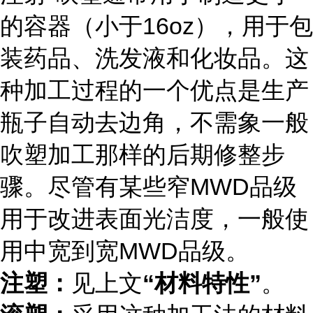
的容器（小于16oz），用于包
装药品、洗发液和化妆品。这
种加工过程的一个优点是生产
瓶子自动去边角，不需象一般
吹塑加工那样的后期修整步
骤。尽管有某些窄MWD品级
用于改进表面光洁度，一般使
用中宽到宽MWD品级。
注塑：
见上文
“材料特性”
。