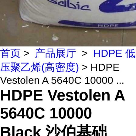
首页
>
产品展厅
>
HDPE 低
压聚乙烯(高密度)
> HDPE
Vestolen A 5640C 10000 ...
HDPE Vestolen A
5640C 10000
Black 沙伯基础