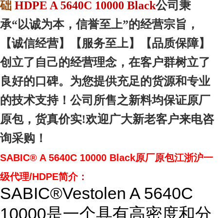
础
HDPE A 5640C 10000 Black
公司秉
承“以诚为本，信誉至上”的经营宗旨，
【诚信
经营
】【服务
至上
】【品质
保障
】
创立了自己的经营理念，在客户群树立了
良好的口碑。为您提供充足的货源和专业
的技术支持！公司所售之新料均保证原厂
原包，货真价实!欢迎广大新老客户来电咨
询采购！
SABIC® A 5640C 10000 Black原厂原包江浙沪一
级代理/HDPE简介：
SABIC®Vestolen A 5640C
10000是一个具有高密度和分