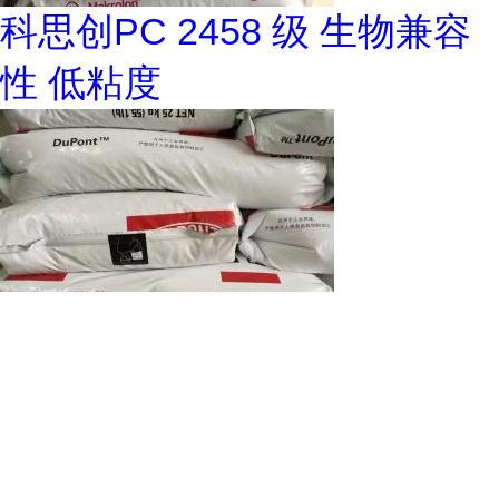
科思创PC 2458 级 生物兼容
性 低粘度
PA66 FR50 NC010 美国杜邦