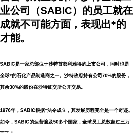
SABIC
业公司（
）的员工就在
成就不可能方面，表现出*的
才能。
SABIC
是一家总部位于沙特首都利雅得的上市公司，同时也是
全球*的石化产品制造商之一。沙特政府持有公司
70%
的股份，
其余
30%
的股份在沙特证交所公开交易。
1976
年，
SABIC
根据*法令成立，其发展历程完全是一个奇迹。
如今，
SABIC
的运营遍及
50
多个国家，全球员工总数超过三万