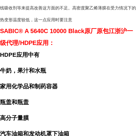
线吸收剂等来提高改善这方面的不足。高密度聚乙烯薄膜在受力情况下的
热变形温度较低，这一点应用时要注意
SABIC® A 5640C 10000 Black
原厂原包江浙沪一
级代理/HDPE应用：
HDPE
应用中有
牛奶，果汁和水瓶
家用化学品和制药容器
瓶盖和瓶盖
高分子量膜
汽车油箱和发动机罩下油箱