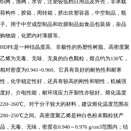
织网，渔网，水管，注塑较低档日用品及外壳，非承载
荷构件，胶箱，周转箱，挤出吹塑容器，中空制品，瓶
子。用于中空成型制品和吹膜制品如食品包装袋，杂品
购物袋，化肥内衬薄膜等。
HDPE是一种结晶度高、非极性的热塑性树脂。高密度聚
乙烯为无毒、无味、无臭的白色颗粒，熔点约为130℃，
相对密度为0.941~0.960。它具有良好的耐热性和耐寒
性，化学稳定性好，还具有较高的刚性和韧性，机械强
度好。介电性能，耐环境应力开裂性亦较好。熔化温度
220~260℃。对于分子较大的材料，建议熔化温度范围在
200~250℃之间。高密度聚乙烯是种白色粉末颗粒状产
品，无毒、无味，密度在0.940～0.976 g/cm3范围内；结