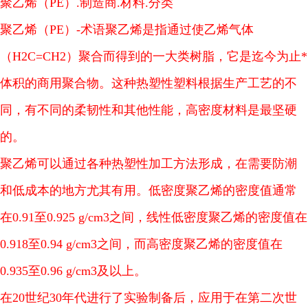
聚乙烯（PE）.制造商.材料.分类
聚乙烯（PE）-术语聚乙烯是指通过使乙烯气体
（H2C=CH2）聚合而得到的一大类树脂，它是迄今为止*
体积的商用聚合物。这种热塑性塑料根据生产工艺的不
同，有不同的柔韧性和其他性能，高密度材料是最坚硬
的。
聚乙烯可以通过各种热塑性加工方法形成，在需要防潮
和低成本的地方尤其有用。低密度聚乙烯的密度值通常
在0.91至0.925 g/cm3之间，线性低密度聚乙烯的密度值在
0.918至0.94 g/cm3之间，而高密度聚乙烯的密度值在
0.935至0.96 g/cm3及以上。
在20世纪30年代进行了实验制备后，应用于在第二次世