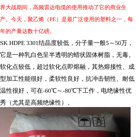
界大战期间，高频雷达电缆的使用推动了它的商业生
产。今天，聚乙烯（PE）是最广泛使用的塑料之一，每
年的产量达数十亿磅。
SK HDPE 3301结晶度较低，分子量一般5～50万，
它是一种乳白色呈半透明的蜡状固体树脂，无毒。
软化点较低，超过软化点即熔融，其热熔接性、成
型加工性能很好，柔软性良好，抗冲击韧性、耐低
温性很好，可在-60℃～-80℃下工作，电绝缘性优
秀（尤其是高频绝缘性）。