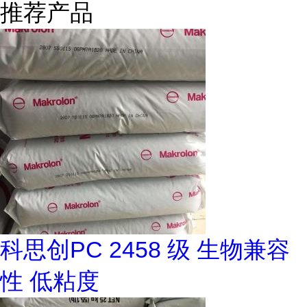
推荐产品
科思创PC 2458 级 生物兼容
性 低粘度