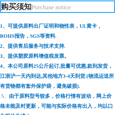
购买须知
Purchase notice
1、可提供原料出厂证明和物性表，UL黄卡，
ROHS报告，SGS等资料.
2、提供售后服务与技术支持.
3、提供塑胶原料增值税发票。
4、本公司原料25公斤起订,批量可优惠,款到发货，
江浙沪一天内到达,其他地方3-4天到货.(物流运送所
有货物都有套外保护袋，避免破损).
5、
由于原料型号较多，价格行情有波动，网上价
格未能及时更新，可能与实际价格有出入，均以口