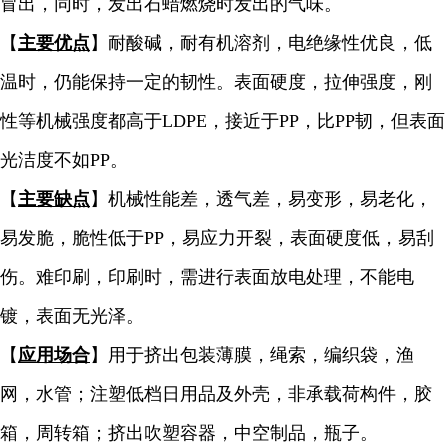
冒出，同时，发出石蜡燃烧时发出的气味。
【
主要优点
】耐酸碱，耐有机溶剂，电绝缘性优良，低
温时，仍能保持一定的韧性。表面硬度，拉伸强度，刚
性等机械强度都高于LDPE，接近于PP，比PP韧，但表面
光洁度不如PP。
【
主要缺点
】机械性能差，透气差，易变形，易老化，
易发脆，脆性低于PP，易应力开裂，表面硬度低，易刮
伤。难印刷，印刷时，需进行表面放电处理，不能电
镀，表面无光泽。
【
应用场合
】用于挤出包装薄膜，绳索，编织袋，渔
网，水管；注塑低档日用品及外壳，非承载荷构件，胶
箱，周转箱；挤出吹塑容器，中空制品，瓶子。