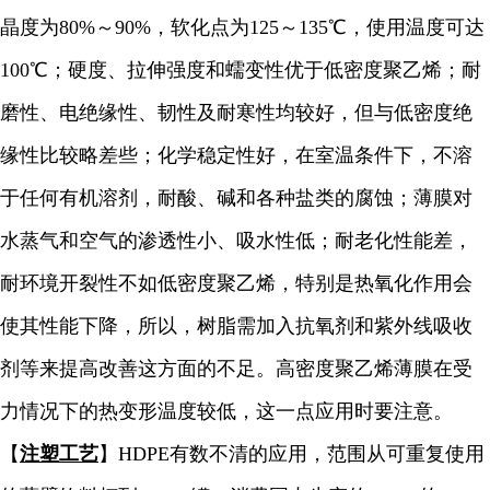
晶度为80%～90%，软化点为125～135℃，使用温度可达
100℃；硬度、拉伸强度和蠕变性优于低密度聚乙烯；耐
磨性、电绝缘性、韧性及耐寒性均较好，但与低密度绝
缘性比较略差些；化学稳定性好，在室温条件下，不溶
于任何有机溶剂，耐酸、碱和各种盐类的腐蚀；薄膜对
水蒸气和空气的渗透性小、吸水性低；耐老化性能差，
耐环境开裂性不如低密度聚乙烯，特别是热氧化作用会
使其性能下降，所以，树脂需加入抗氧剂和紫外线吸收
剂等来提高改善这方面的不足。高密度聚乙烯薄膜在受
力情况下的热变形温度较低，这一点应用时要注意。
【
注塑工艺
】HDPE有数不清的应用，范围从可重复使用