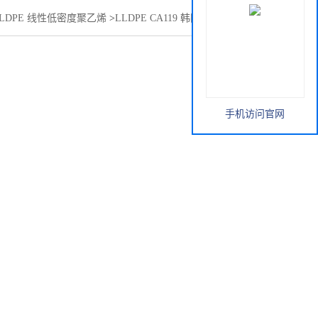
LLDPE 线性低密度聚乙烯
>
LLDPE CA119 韩国SK YUCLAIR®
手机访问官网