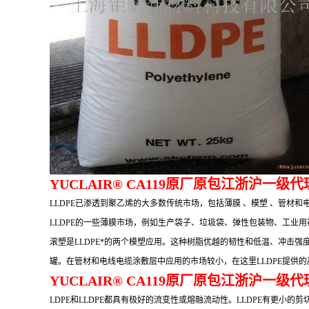
YUCLAIR® CA119
原厂原包江浙沪一级代理
LLDPE已渗透到聚乙烯的大多数传统市场，包括薄膜 、模塑 、管材
LLDPE的一些薄膜市场，例如生产袋子、垃圾袋、弹性包装物、工业
滚塑是LLDPE*的两个模塑应用。这种树脂优越的韧性和低温、冲击
罐。在管材和电线电缆涂敷层中应用的市场较小，在这里LLDPE提供的高破
YUCLAIR® CA119
原厂原包江浙沪一级代理
LDPE和LLDPE都具有极好的流变性或熔融流动性。LLDPE有更小