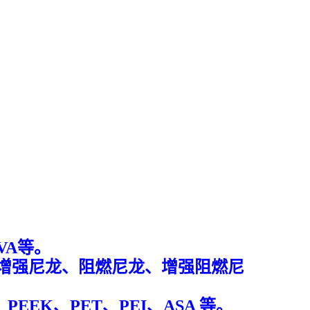
VA等。
明尼龙、增强尼龙、阻燃尼龙、增强阻燃尼
PEEK、PET、PEI、ASA 等。