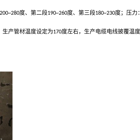
度、第二段
度、第三段
度；压力
200~280
190~260
180~230
，生产管材温度设定为
度左右，生产电缆电线披覆温
170