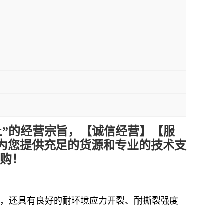
上”的经营宗旨，【诚信
经营
】【服
为您提供充足的货源和专业的技术支
采购！
点，还具有良好的耐环境应力开裂、耐撕裂强度