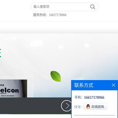
服务热线：
16657178966
联系方式
手机：
16657178966
Q Q：