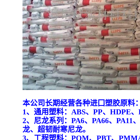
本
公司长期经营各种进囗塑胶原料
1、通用塑料：ABS、PP、HDPE、L
2、尼龙系列：PA6、PA66、PA1
龙、超韧耐寒尼龙。
3、工程塑料：POM、PBT、PMMA、