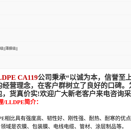
|||薄膜级|||
DPE CA119
公司秉承“以诚为本，信誉至
的经营理念，在客户群树立了良好的口碑。
包，货真价实!欢迎广大新老客户来电咨询
理/LLDPE简介：
DPE相比具有强度高、韧性好、刚性强、耐热、耐寒的优
用领域是农膜、包装膜、电线电缆、管材、涂层制品等。