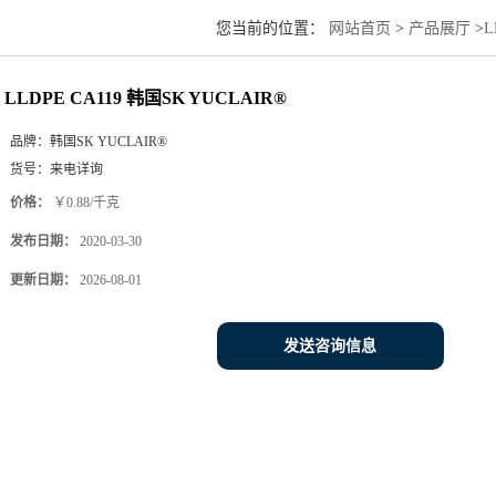
您当前的位置：
网站首页
>
产品展厅
>
LLDPE CA119 韩国SK YUCLAIR®
品牌：
韩国SK YUCLAIR®
货号：
来电详询
价格：
￥0.88/千克
发布日期：
2020-03-30
更新日期：
2026-08-01
发送咨询信息