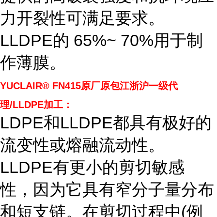
力开裂性可满足要求。
LLDPE的 65%~ 70%用于制
作薄膜。
YUCLAIR® FN415
原厂原包江浙沪一级代
理/LLDPE加工：
LDPE和LLDPE都具有极好的
流变性或熔融流动性。
LLDPE有更小的剪切敏感
性，因为它具有窄分子量分布
和短支链。在剪切过程中(例