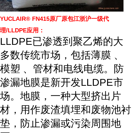
YUCLAIR® FN415
原厂原包江浙沪一级代
理/LLDPE应用：
LLDPE已渗透到聚乙烯的大
多数传统市场，包括薄膜 、
模塑 、管材和电线电缆。防
渗漏地膜是新开发LLDPE市
场。地膜，一种大型挤出片
材，用作废渣填埋和废物池衬
垫，防止渗漏或污染周围地