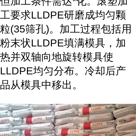
但加工条件需达*化。滚塑加
工要求LLDPE研磨成均匀颗
粒(35筛孔)。加工过程包括用
粉末状LLDPE填满模具，加
热并双轴向地旋转模具使
LLDPE均匀分布。冷却后产
品从模具中移出。