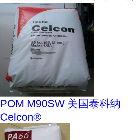
POM M90SW 美国泰科纳
Celcon®