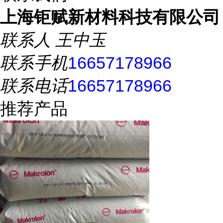
上海钜赋新材料科技有限公司
联系人
王中玉
联系手机
16657178966
联系电话
16657178966
推荐产品