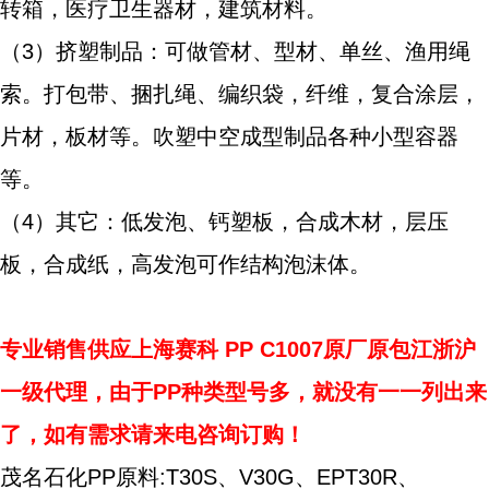
转箱，医疗卫生器材，建筑材料。
（3）挤塑制品：可做管材、型材、单丝、渔用绳
索。打包带、捆扎绳、编织袋，纤维，复合涂层，
片材，板材等。吹塑中空成型制品各种小型容器
等。
（4）其它：低发泡、钙塑板，合成木材，层压
板，合成纸，高发泡可作结构泡沫体。
专业销售供应
上海赛科
PP C1007原厂原包江浙沪
一级代理，由于PP种类型号多，就没有一一列出来
了，如有需求请来电咨询订购！
茂名石化PP原料:T30S、V30G、EPT30R、