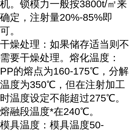
机。锁模力一般按3800t/㎡来
确定，注射量20%-85%即
可。
干燥处理：如果储存适当则不
需要干燥处理。熔化温度：
PP的熔点为160-175℃，分解
温度为350℃，但在注射加工
时温度设定不能超过275℃。
熔融段温度*在240℃。
模具温度：模具温度50-