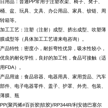
日用品：普通PP常用于注塑衣架、椅子、凳子、
桶、盆、玩具、文具、办公用品、家具、铰链、周
转箱等。
加工工艺：注塑（注射）成型、挤出成型、吹塑薄
膜成型等（具体加工工艺请来电咨询）。
产品特性：密度小，耐折弯性优异，吸水性较小，
优良的耐化学性，良好的加工性，食品可接触（适
用FDA）。
产品用途：食品容器、电器用具、家用货品、汽车
部件、电子电器零件、盖子、护罩、外壳、包装、
薄膜、瓶
PP
(聚丙烯#百折胶|软胶)/RP344R/利安德
巴
塞尔