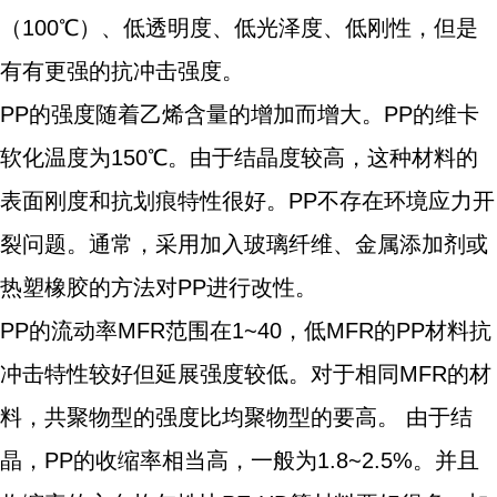
（100℃）、低透明度、低光泽度、低刚性，但是
有有更强的抗冲击强度。
PP的强度随着乙烯含量的增加而增大。PP的维卡
软化温度为150℃。由于结晶度较高，这种材料的
表面刚度和抗划痕特性很好。PP不存在环境应力开
裂问题。通常，采用加入玻璃纤维、金属添加剂或
热塑橡胶的方法对PP进行改性。
PP的流动率MFR范围在1~40，低MFR的PP材料抗
冲击特性较好但延展强度较低。对于相同MFR的材
料，共聚物型的强度比均聚物型的要高。 由于结
晶，PP的收缩率相当高，一般为1.8~2.5%。并且