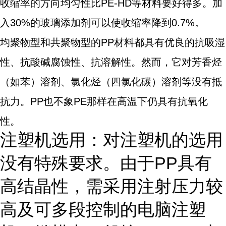
收缩率的方向均匀性比PE-HD等材料要好得多。加
入30%的玻璃添加剂可以使收缩率降到0.7%。
均聚物型和共聚物型的PP材料都具有优良的抗吸湿
性、抗酸碱腐蚀性、抗溶解性。然而，它对芳香烃
（如苯）溶剂、氯化烃（四氯化碳）溶剂等没有抵
抗力。PP也不象PE那样在高温下仍具有抗氧化
性。
注塑机选用：对注塑机的选用
没有特殊要求。由于PP具有
高结晶性，需采用注射压力较
高及可多段控制的电脑注塑