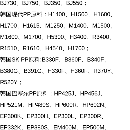
BJ730、BJ750、BJ350、BJ550；
韩国现代PP原料：H1400、H1500、H1600、
H1700、H1615、M1250、M1400、M1500、
M1600、M1700、H5300、H3400、R3400、
R1510、R1610、H4540、H1700；
韩国SK PP原料:B330F、B360F、B340F、
B380G、B391G、H330F、H360F、R370Y、
R520Y；
韩国巴塞尔PP原料：HP425J、HP456J、
HP521M、HP480S、HP600R、HP602N、
EP300K、EP300H、EP300L、EP300R、
EP332K、EP380S、EM400M、EP500M、