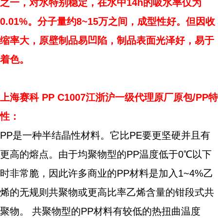
之一，对水特别稳定，在水中14h的吸水率仅为
0.01%。分子量约8~15万之间，成型性好。但因收
缩率大，原壁制品易凹陷，制品表面光泽好，易于
着色。
上海赛科 PP C1007江浙沪一级代理原厂原包/PP特
性：
PP是一种半结晶性材料。它比PE要更坚硬并且有
更高的熔点。由于均聚物型的PP温度低于0℃以下
时非常脆，因此许多商业的PP材料是加入1~4%乙
烯的无规则共聚物或更高比率乙烯含量的钳段式共
聚物。 共聚物型的PP材料有较低的热扭曲温度