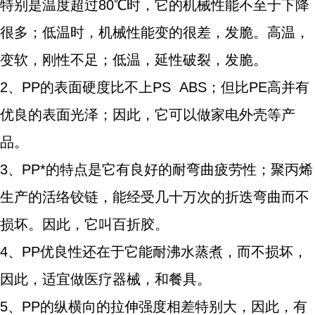
特别是温度超过80℃时，它的机械性能不至于下降
很多；低温时，机械性能变的很差，发脆。高温，
变软，刚性不足；低温，延性破裂，发脆。
2、PP的表面硬度比不上PS ABS；但比PE高并有
优良的表面光泽；因此，它可以做家电外壳等产
品。
3、PP*的特点是它有良好的耐弯曲疲劳性；聚丙烯
生产的活络铰链，能经受几十万次的折迭弯曲而不
损坏。因此，它叫百折胶。
4、PP优良性还在于它能耐沸水蒸煮，而不损坏，
因此，适宜做医疗器械，和餐具。
5、PP的纵横向的拉伸强度相差特别大，因此，有