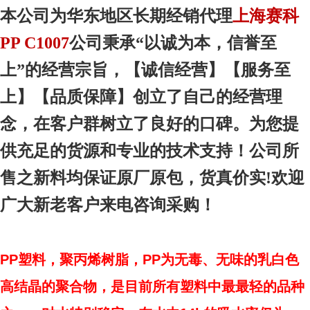
本
公司为华东地区
长期经销代理
上海赛科
PP C1007
公司秉承“以诚为本，信誉至
上”的经营宗旨，【诚信
经营
】【服务
至
上
】【品质
保障
】创立了自己的经营理
念，在客户群树立了良好的口碑。为您提
供充足的货源和专业的技术支持！公司所
售之新料均保证原厂原包，货真价实!欢迎
广大新老客户来电咨询采购！
PP塑料，聚丙烯树脂，PP为无毒、无味的乳白色
高结晶的聚合物，是目前所有塑料中最最轻的品种