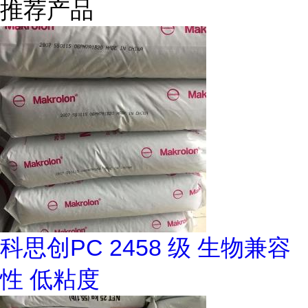
推荐产品
科思创PC 2458 级 生物兼容
性 低粘度