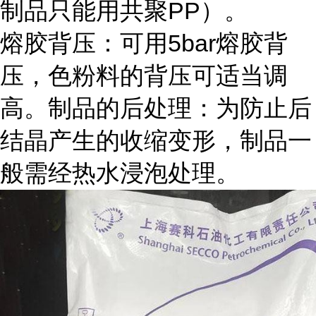
制品只能用共聚PP）。
熔胶背压：可用5bar熔胶背
压，色粉料的背压可适当调
高。制品的后处理：为防止后
结晶产生的收缩变形，制品一
般需经热水浸泡处理。