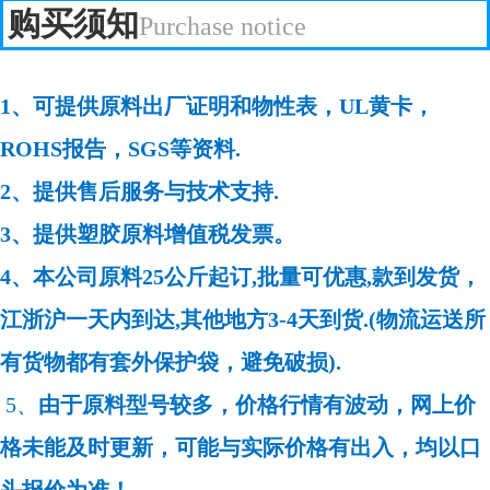
购买须知
Purchase notice
1、可提供原料出厂证明和物性表，UL黄卡，
ROHS报告，SGS等资料.
2、提供售后服务与技术支持.
3、提供塑胶原料增值税发票。
4、本公司原料25公斤起订,批量可优惠,款到发货，
江浙沪一天内到达,其他地方3-4天到货.(物流运送所
有货物都有套外保护袋，避免破损).
5、
由于原料型号较多，价格行情有波动，网上价
格未能及时更新，可能与实际价格有出入，均以口