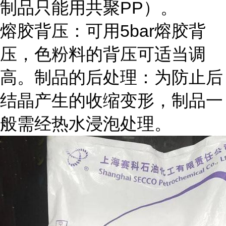
制品只能用共聚PP）。
熔胶背压：可用5bar熔胶背
压，色粉料的背压可适当调
高。制品的后处理：为防止后
结晶产生的收缩变形，制品一
般需经热水浸泡处理。