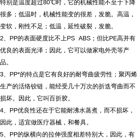
特别是温度超过80℃时，它的机械性能不至于下降
很多；低温时，机械性能变的很差，发脆。高温，
变软，刚性不足；低温，延性破裂，发脆。
2、PP的表面硬度比不上PS ABS；但比PE高并有
优良的表面光泽；因此，它可以做家电外壳等产
品。
3、PP*的特点是它有良好的耐弯曲疲劳性；聚丙烯
生产的活络铰链，能经受几十万次的折迭弯曲而不
损坏。因此，它叫百折胶。
4、PP优良性还在于它能耐沸水蒸煮，而不损坏，
因此，适宜做医疗器械，和餐具。
5、PP的纵横向的拉伸强度相差特别大，因此，有