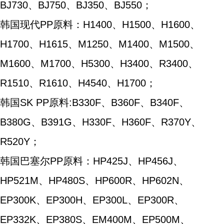
BJ730、BJ750、BJ350、BJ550；
韩国现代PP原料：H1400、H1500、H1600、
H1700、H1615、M1250、M1400、M1500、
M1600、M1700、H5300、H3400、R3400、
R1510、R1610、H4540、H1700；
韩国SK PP原料:B330F、B360F、B340F、
B380G、B391G、H330F、H360F、R370Y、
R520Y；
韩国巴塞尔PP原料：HP425J、HP456J、
HP521M、HP480S、HP600R、HP602N、
EP300K、EP300H、EP300L、EP300R、
EP332K、EP380S、EM400M、EP500M、