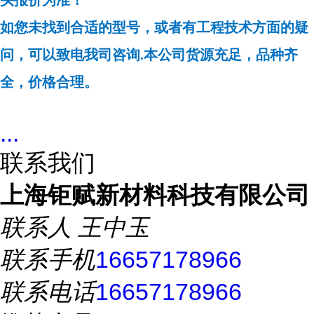
头报价为准！
如您未找到合适的型号，或者有工程技术方面的疑
问，可以致电我司咨询
.本公司货源充足，品种齐
全，价格合理。
...
联系我们
上海钜赋新材料科技有限公司
联系人
王中玉
联系手机
16657178966
联系电话
16657178966