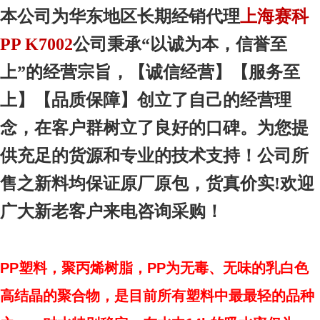
本
公司为华东地区
长期经销代理
上海赛科
PP K7002
公司秉承“以诚为本，信誉至
上”的经营宗旨，【诚信
经营
】【服务
至
上
】【品质
保障
】创立了自己的经营理
念，在客户群树立了良好的口碑。为您提
供充足的货源和专业的技术支持！公司所
售之新料均保证原厂原包，货真价实!欢迎
广大新老客户来电咨询采购！
PP塑料，聚丙烯树脂，PP为无毒、无味的乳白色
高结晶的聚合物，是目前所有塑料中最最轻的品种