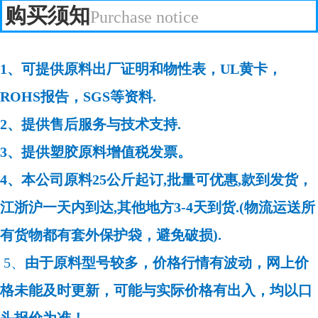
购买须知
Purchase notice
1、可提供原料出厂证明和物性表，UL黄卡，
ROHS报告，SGS等资料.
2、提供售后服务与技术支持.
3、提供塑胶原料增值税发票。
4、本公司原料25公斤起订,批量可优惠,款到发货，
江浙沪一天内到达,其他地方3-4天到货.(物流运送所
有货物都有套外保护袋，避免破损).
5、
由于原料型号较多，价格行情有波动，网上价
格未能及时更新，可能与实际价格有出入，均以口