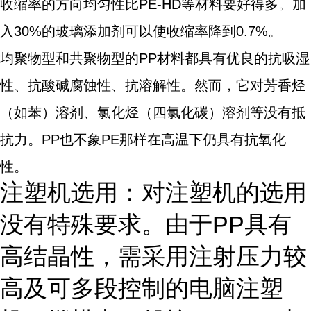
收缩率的方向均匀性比PE-HD等材料要好得多。加
入30%的玻璃添加剂可以使收缩率降到0.7%。
均聚物型和共聚物型的PP材料都具有优良的抗吸湿
性、抗酸碱腐蚀性、抗溶解性。然而，它对芳香烃
（如苯）溶剂、氯化烃（四氯化碳）溶剂等没有抵
抗力。PP也不象PE那样在高温下仍具有抗氧化
性。
注塑机选用：对注塑机的选用
没有特殊要求。由于PP具有
高结晶性，需采用注射压力较
高及可多段控制的电脑注塑