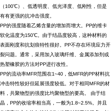
（100℃）、低透明度、低光泽度、低刚性，但是
有有更强的抗冲击强度。
PP的强度随着乙烯含量的增加而增大。PP的维卡
软化温度为150℃。由于结晶度较高，这种材料的
表面刚度和抗划痕特性很好。PP不存在环境应力开
裂问题。通常，采用加入玻璃纤维、金属添加剂或
热塑橡胶的方法对PP进行改性。
PP的流动率MFR范围在1~40，低MFR的PP材料抗
冲击特性较好但延展强度较低。对于相同MFR的材
料，共聚物型的强度比均聚物型的要高。 由于结
晶，PP的收缩率相当高，一般为1.8~2.5%。并且