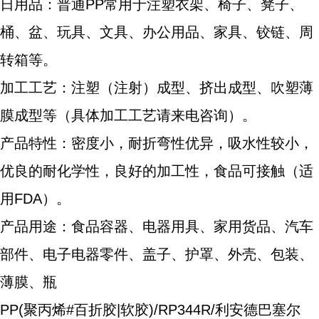
日用品：普通PP常用于注塑衣架、椅子、凳子、
桶、盆、玩具、文具、办公用品、家具、铰链、周
转箱等。
加工工艺：注塑（注射）成型、挤出成型、吹塑薄
膜成型等（具体加工工艺请来电咨询）。
产品特性：密度小，耐折弯性优异，吸水性较小，
优良的耐化学性，良好的加工性，食品可接触（适
用FDA）。
产品用途：食品容器、电器用具、家用货品、汽车
部件、电子电器零件、盖子、护罩、外壳、包装、
薄膜、瓶
PP
(聚丙烯#百折胶|软胶)/RP344R/利安德
巴
塞尔