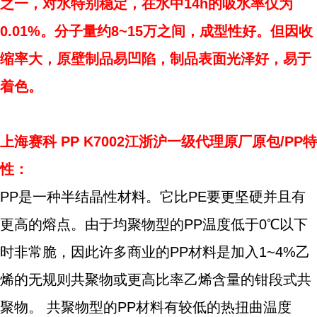
之一，对水特别稳定，在水中14h的吸水率仅为
0.01%。分子量约8~15万之间，成型性好。但因收
缩率大，原壁制品易凹陷，制品表面光泽好，易于
着色。
上海赛科 PP K7002江浙沪一级代理原厂原包/PP特
性：
PP是一种半结晶性材料。它比PE要更坚硬并且有
更高的熔点。由于均聚物型的PP温度低于0℃以下
时非常脆，因此许多商业的PP材料是加入1~4%乙
烯的无规则共聚物或更高比率乙烯含量的钳段式共
聚物。 共聚物型的PP材料有较低的热扭曲温度