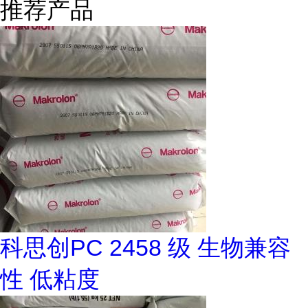
推荐产品
科思创PC 2458 级 生物兼容
性 低粘度