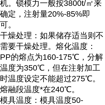
机。锁模力一般按3800t/㎡来
确定，注射量20%-85%即
可。
干燥处理：如果储存适当则不
需要干燥处理。熔化温度：
PP的熔点为160-175℃，分解
温度为350℃，但在注射加工
时温度设定不能超过275℃。
熔融段温度*在240℃。
模具温度：模具温度50-