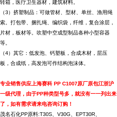
转箱，医疗卫生器材，建筑材料。
（3）挤塑制品：可做管材、型材、单丝、渔用绳
索。打包带、捆扎绳、编织袋，纤维，复合涂层，
片材，板材等。吹塑中空成型制品各种小型容器
等。
（4）其它：低发泡、钙塑板，合成木材，层压
板，合成纸，高发泡可作结构泡沫体。
专业销售供应
上海赛科
PP C1007原厂原包江浙沪
一级代理，由于PP种类型号多，就没有一一列出来
了，如有需求请来电咨询订购！
茂名石化PP原料:T30S、V30G、EPT30R、