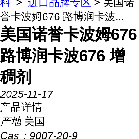
料
>
进口品牌专区
> 美国诺
誉卡波姆676 路博润卡波...
美国诺誉卡波姆676
路博润卡波676 增
稠剂
2025-11-17
产品详情
产地
美国
Cas：
9007-20-9