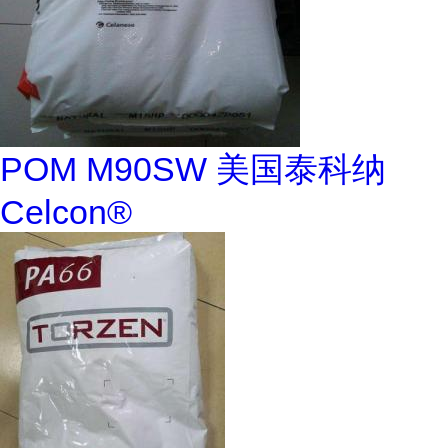
POM M90SW 美国泰科纳
Celcon®