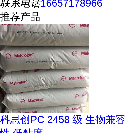
联系电话
16657178966
推荐产品
科思创PC 2458 级 生物兼容