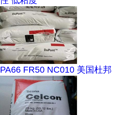
性 低粘度
PA66 FR50 NC010 美国杜邦