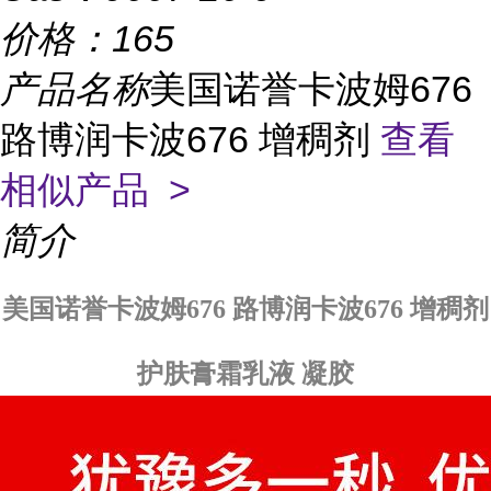
价格：
165
产品名称
美国诺誉卡波姆676
路博润卡波676 增稠剂
查看
相似产品 >
简介
美国诺誉卡波姆676 路博润卡波676 增稠剂
护肤膏霜乳液 凝胶