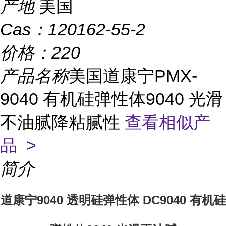
产地
美国
Cas：
120162-55-2
价格：
220
产品名称
美国道康宁PMX-
9040 有机硅弹性体9040 光滑
不油腻降粘腻性
查看相似产
品 >
简介
道康宁9040 透明硅弹性体 DC9040 有机硅