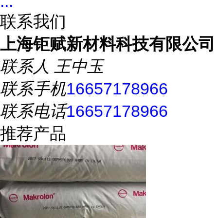
...
联系我们
上海钜赋新材料科技有限公司
联系人
王中玉
联系手机
16657178966
联系电话
16657178966
推荐产品