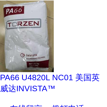
PA66 U4820L NC01 美国英
威达INVISTA™