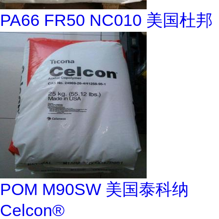
PA66 FR50 NC010 美国杜邦
POM M90SW 美国泰科纳
Celcon®