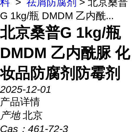
料
>
祛屑防腐剂
> 北京桑普
G 1kg/瓶 DMDM 乙内酰...
北京桑普G 1kg/瓶
DMDM 乙内酰脲 化
妆品防腐剂防霉剂
2025-12-01
产品详情
产地
北京
Cas：
461-72-3