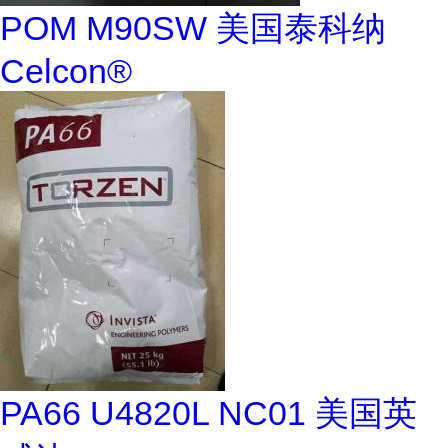
POM M90SW 美国泰科纳
Celcon®
PA66 U4820L NC01 美国英