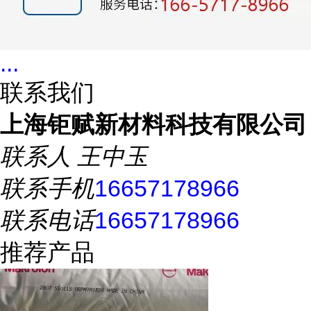
...
联系我们
上海钜赋新材料科技有限公司
联系人
王中玉
联系手机
16657178966
联系电话
16657178966
推荐产品