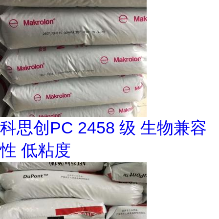
科思创PC 2458 级 生物兼容
性 低粘度