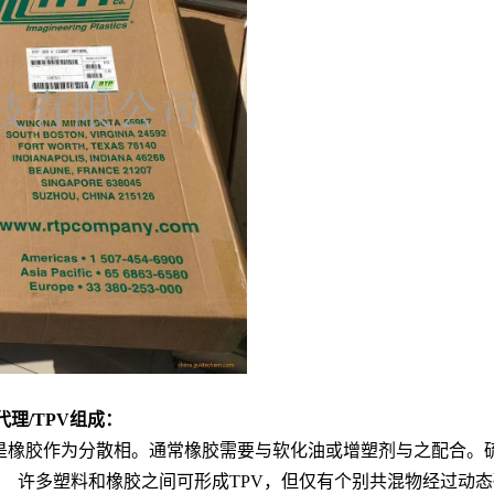
理/TPV组成：
二是橡胶作为分散相。通常橡胶需要与软化油或增塑剂与之配合。
 许多塑料和橡胶之间可形成TPV，但仅有个别共混物经过动