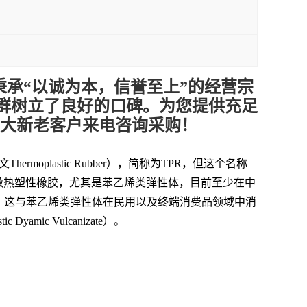
秉承“以诚为本，信誉至上”的经营宗
群树立了良好的口碑。为您提供充足
广大新老客户来电咨询采购！
ermoplastic Rubber），简称为TPR，但这个名称
被大家叫做热塑性橡胶，尤其是苯乙烯类弹性体，目前至少在中
性体，这与苯乙烯类弹性体在民用以及终端消费品领域中消
c Vulcanizate）。