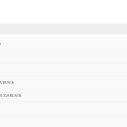
y
5A BLACK
91-55A BLACK