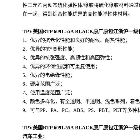
性三元乙丙动态硫化弹性体/橡胶将硫化橡胶材料通过
在一起，得到综合性能优异的高性能弹性体材料。
TPV美国RTP 6091-55A BLACK
原厂原包江浙沪一级
1、优异的抗老化性能和良好的耐候、耐热性能；
2、优异的抗*变形性能；
3、优异的抗张强度、高韧性和高回弹性；
4、优异的环保性能和可重复使用；
5、优异的电绝缘性能；
6、硬度范围广泛；
7、使用温度范围广泛；
8、颜色多样化，有全透明、半透明、浅色系列，着
9、可与PP、PA、PC、ABS、PS、PBT、PET等
TPV美国RTP 6091-55A BLACK
原厂原包江浙沪一级
汽车工业：