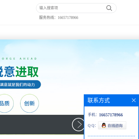
服务热线：
16657178966
联系方式
手机：
16657178966
Q Q：