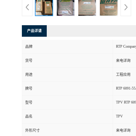
产品详请
RTP Compan
品牌
货号
来电详询
用途
工程应用
RTP 6091-5
牌号
TPV RTP 60
型号
TPV
品名
外形尺寸
来电详询