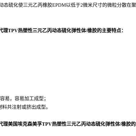
动态硫化使三元乙丙橡胶EPDM以低于2微米尺寸的微粒分散在
代理TPV热塑性三元乙丙动态硫化弹性体/橡胶的主要特点：
色容易，容易加工成型；
多种材料共注射或挤出成型。
代理美国埃克森美孚TPV热塑性三元乙丙动态硫化弹性体/橡胶