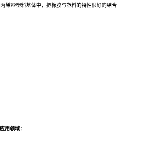
聚丙烯PP塑料基体中，把橡胶与塑料的特性很好的结合
的应用领域：