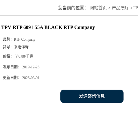
您当前的位置：
网站首页
>
产品展厅
>
T
TPV RTP 6091-55A BLACK RTP Company
品牌：
RTP Company
货号：
来电详询
价格：
￥0.88/千克
发布日期：
2019-12-25
更新日期：
2026-08-01
发送咨询信息