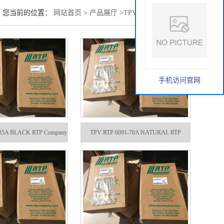
您当前的位置：
网站首页
>
产品展厅
>
TPV 热塑性硫化橡胶
手机访问官网
-85A BLACK RTP Company
TPV RTP 6091-70A NATURAL RTP
Company