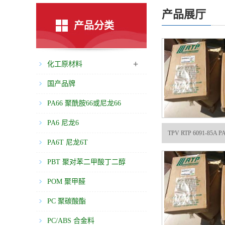
产品展厅
产品分类
+
化工原材料
国产品牌
PA66 聚酰胺66或尼龙66
PA6 尼龙6
TPV RTP 6091-85A P
PA6T 尼龙6T
Compa
PBT 聚对苯二甲酸丁二醇
酯
POM 聚甲醛
PC 聚碳酸酯
PC/ABS 合金料