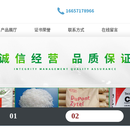
产品展厅
证书荣誉
联系方式
在线留言
01
02