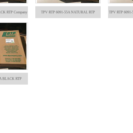
ACK RTP Company
TPV RTP 6091-55A NATURAL RTP
TPV RTP 6091
Company
0A BLACK RTP
ny