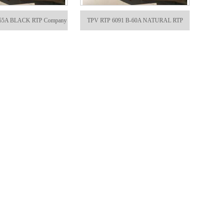
-55A BLACK RTP Company
TPV RTP 6091 B-60A NATURAL RTP
Company