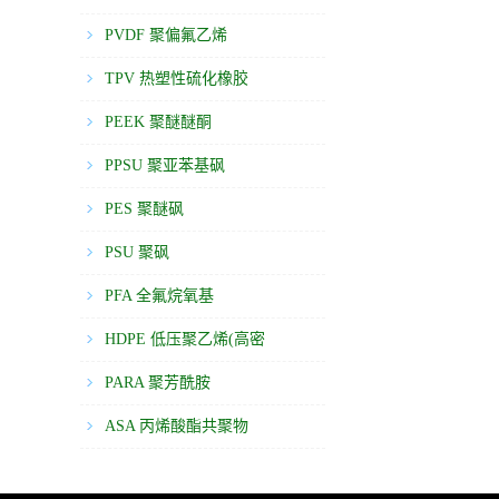
度)
PVDF 聚偏氟乙烯
TPV 热塑性硫化橡胶
PEEK 聚醚醚酮
PPSU 聚亚苯基砜
PES 聚醚砜
PSU 聚砜
PFA 全氟烷氧基
HDPE 低压聚乙烯(高密
度)
PARA 聚芳酰胺
ASA 丙烯酸酯共聚物