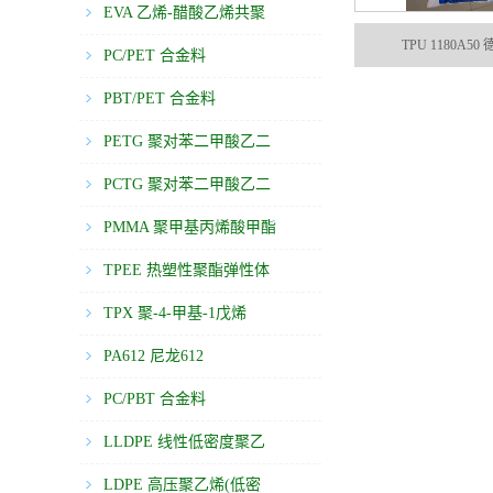
EVA 乙烯-醋酸乙烯共聚
TPU 1180A5
物
PC/PET 合金料
PBT/PET 合金料
PETG 聚对苯二甲酸乙二
醇酯
PCTG 聚对苯二甲酸乙二
醇
PMMA 聚甲基丙烯酸甲酯
TPEE 热塑性聚酯弹性体
TPX 聚-4-甲基-1戊烯
PA612 尼龙612
PC/PBT 合金料
LLDPE 线性低密度聚乙
烯
LDPE 高压聚乙烯(低密