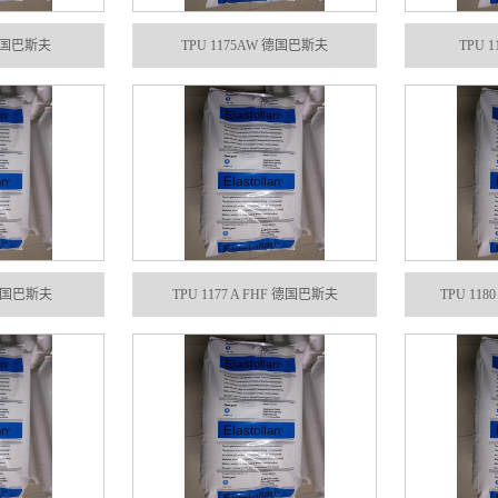
 德国巴斯夫
TPU 1175AW 德国巴斯夫
TPU 
 德国巴斯夫
TPU 1177 A FHF 德国巴斯夫
TPU 118