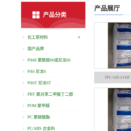
产品展厅
产品分类
+
化工原材料
国产品牌
PA66 聚酰胺66或尼龙66
PA6 尼龙6
TPU 1185 A F
PA6T 尼龙6T
PBT 聚对苯二甲酸丁二醇
酯
POM 聚甲醛
PC 聚碳酸酯
PC/ABS 合金料