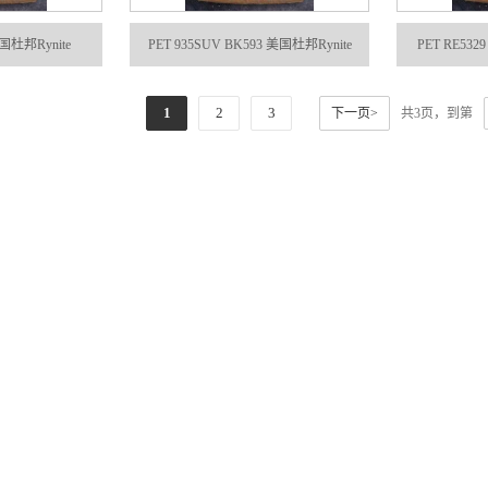
美国杜邦Rynite
PET 935SUV BK593 美国杜邦Rynite
PET RE532
1
2
3
下一页>
共3页，到第