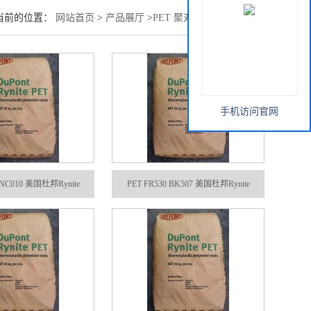
当前的位置：
网站首页
>
产品展厅
>
PET 聚对苯二甲酸乙二酯
手机访问官网
 NC010 美国杜邦Rynite
PET FR530 BK507 美国杜邦Rynite