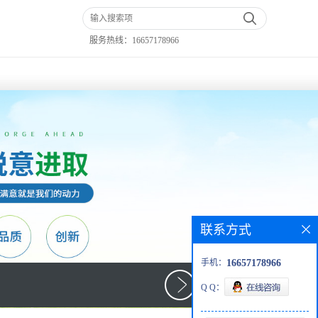
服务热线：
16657178966
联系方式
手机：
16657178966
Q Q：