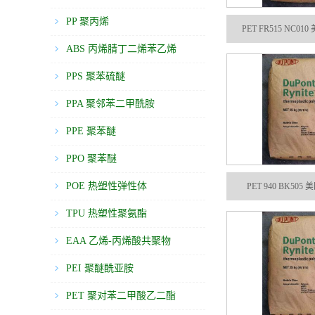
PP 聚丙烯
PET FR515 NC010
ABS 丙烯腈丁二烯苯乙烯
PPS 聚苯硫醚
PPA 聚邻苯二甲酰胺
PPE 聚苯醚
PPO 聚苯醚
POE 热塑性弹性体
PET 940 BK505 
TPU 热塑性聚氨酯
EAA 乙烯-丙烯酸共聚物
PEI 聚醚酰亚胺
PET 聚对苯二甲酸乙二酯