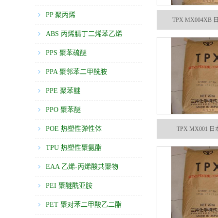
PP 聚丙烯
TPX MX004X
ABS 丙烯腈丁二烯苯乙烯
PPS 聚苯硫醚
PPA 聚邻苯二甲酰胺
PPE 聚苯醚
PPO 聚苯醚
POE 热塑性弹性体
TPX MX001
TPU 热塑性聚氨酯
EAA 乙烯-丙烯酸共聚物
PEI 聚醚酰亚胺
PET 聚对苯二甲酸乙二酯