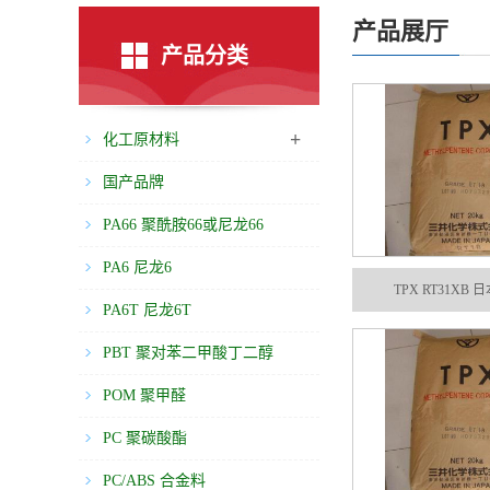
产品展厅
产品分类
+
化工原材料
国产品牌
PA66 聚酰胺66或尼龙66
PA6 尼龙6
TPX RT31XB
PA6T 尼龙6T
PBT 聚对苯二甲酸丁二醇
酯
POM 聚甲醛
PC 聚碳酸酯
PC/ABS 合金料