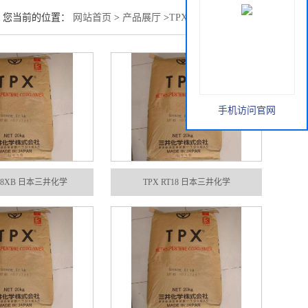
您当前的位置：
网站首页
>
产品展厅
>
TPX 聚-4-甲基-1戊烯
手机访问官网
T18XB 日本三井化学
TPX RT18 日本三井化学