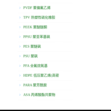
度)
PVDF 聚偏氟乙烯
TPV 热塑性硫化橡胶
PEEK 聚醚醚酮
PPSU 聚亚苯基砜
PES 聚醚砜
PSU 聚砜
PFA 全氟烷氧基
HDPE 低压聚乙烯(高密
度)
PARA 聚芳酰胺
ASA 丙烯酸酯共聚物